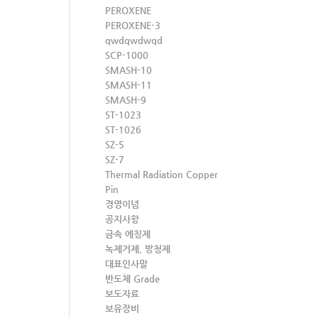
PEROXENE
PEROXENE-3
qwdqwdwqd
SCP-1000
SMASH-10
SMASH-11
SMASH-9
ST-1023
ST-1026
SZ-5
SZ-7
Thermal Radiation Copper
Pin
경영이념
공지사항
금속 에칭제
녹제거제, 방청제
대표인사말
반도체 Grade
보도자료
보유장비