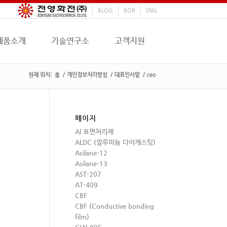
BLOG
KOR
ENG
제품소개
기술연구소
고객지원
현재 위치:
홈
/
개인정보처리방침
/
대표인사말
/
ceo
페이지
Al 표면처리제
ALDC (알루미늄 다이캐스팅)
Asilane-12
Asilane-13
AST-207
AT-409
CBF
CBF (Conductive bonding
film)