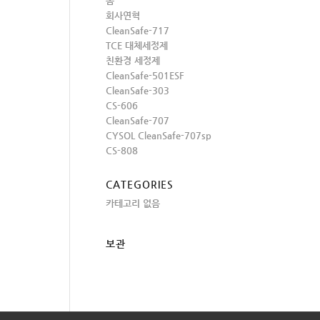
홈
회사연혁
CleanSafe-717
TCE 대체세정제
친환경 세정제
CleanSafe-501ESF
CleanSafe-303
CS-606
CleanSafe-707
CYSOL CleanSafe-707sp
CS-808
CATEGORIES
카테고리 없음
보관