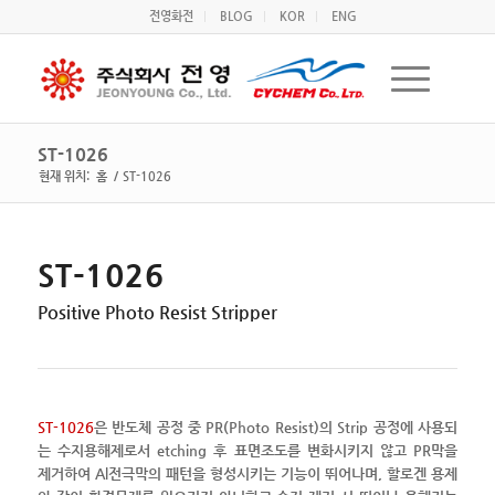
전영화전
BLOG
KOR
ENG
ST-1026
현재 위치:
홈
/
ST-1026
ST-1026
Positive Photo Resist Stripper
ST-1026
은 반도체 공정 중 PR(Photo Resist)의 Strip 공정에 사용되
는 수지용해제로서 etching 후 표면조도를 변화시키지 않고 PR막을
제거하여 Al전극막의 패턴을 형성시키는 기능이 뛰어나며, 할로겐 용제