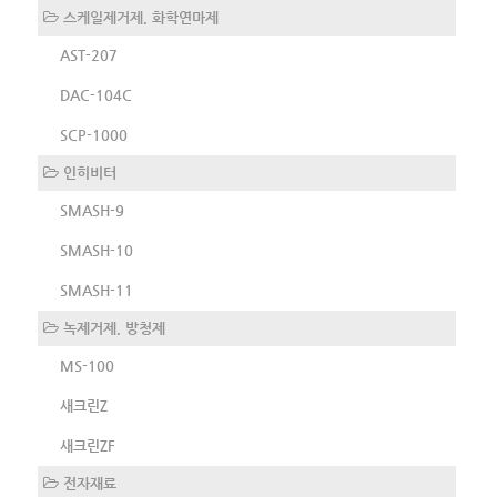
스케일제거제, 화학연마제
AST-207
DAC-104C
SCP-1000
인히비터
SMASH-9
SMASH-10
SMASH-11
녹제거제, 방청제
MS-100
새크린Z
새크린ZF
전자재료