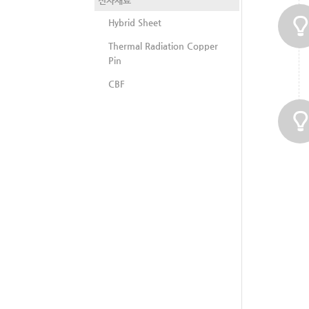
전자재료
Hybrid Sheet
Thermal Radiation Copper
Pin
CBF