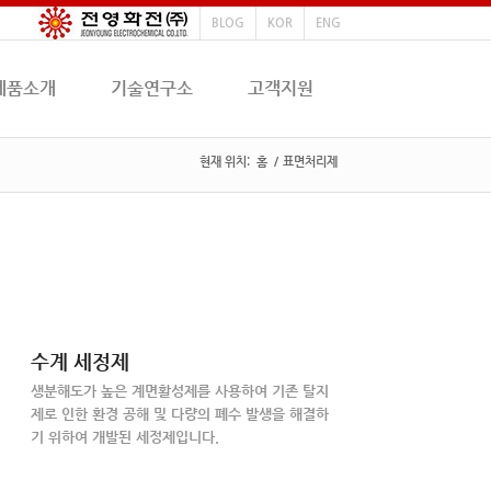
BLOG
KOR
ENG
제품소개
기술연구소
고객지원
현재 위치:
홈
/
표면처리제
수계 세정제
생분해도가 높은 계면활성제를 사용하여 기존 탈지
제로 인한 환경 공해 및 다량의 폐수 발생을 해결하
기 위하여 개발된 세정제입니다.