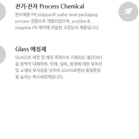
전기·전자 Process Chemical
반도체용 PR stripper로 wafer level packaging
process 전용으로 개발되었으며, positive &
negative PR 제거에 적합한 고성능의 제품입니다.
Glass 에칭제
GLASS의 세정 및 에칭 목적으로 사용되는 불산(HF)
을 완벽히 대체하며, 인체, 설비, 환경에 대한 유독성
및 소재의 부식성을 낮추어 GLASS표면의 품질특성
을 높이는 특수세정제입니다.