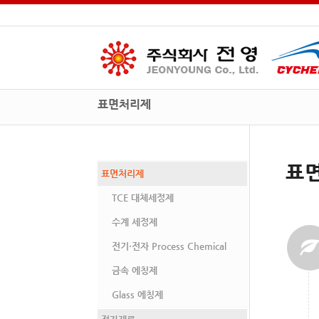
표면처리제
표
표면처리제
TCE 대체세정제
수계 세정제
전기·전자 Process Chemical
금속 에칭제
Glass 에칭제