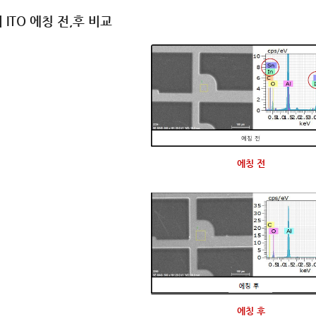
 ITO 에칭 전,후 비교
에칭 전
에칭 후