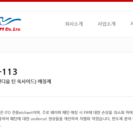
회사소개
사업소개
-113
(인디움 틴 옥사이드) 에칭제
은 ITO 전용etchant이며, 주로 웨이퍼 패턴 에칭 시 PR에 대한 손상을 최소화
통하여 패턴에 대한 undercut 현상들을 개선하여 차별화 하였습니다. 반도체 분
.