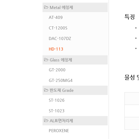
Metal 에칭제
특징
AT-409
CT-1200S
DAC-107DZ
HD-113
Glass 에칭제
GT-2000
물성 
GT-250MG4
반도체 Grade
ST-1026
ST-1023
AL표면처리제
PEROXENE