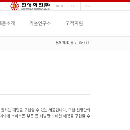
BLOG
KOR
ENG
제품소개
기술연구소
고객지원
현재 위치:
홈
/
HD-113
 하며 원하는 패턴을 구현할 수 있는 제품입니다. 또한 전영만의
야 이외에 스마트폰 부품 등 다방면의 패턴 에칭을 구현할 수