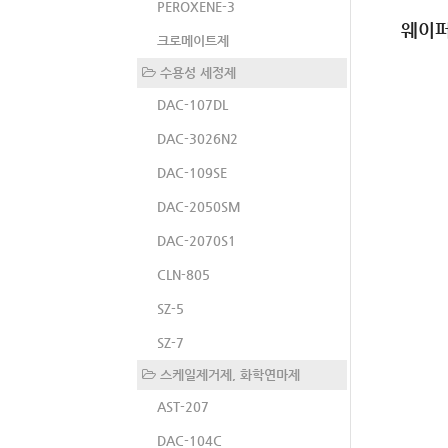
PEROXENE-3
웨이퍼
크로메이트제
수용성 세정제
DAC-107DL
DAC-3026N2
DAC-109SE
DAC-2050SM
DAC-2070S1
CLN-805
SZ-5
SZ-7
스케일제거제, 화학연마제
AST-207
DAC-104C