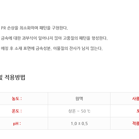
PR 손상을 최소화하며 패턴을 구현한다.
금속에 대한 과부식이 일어나지 않아 고품질의 패턴을 형성한다.
에칭 후 소재 표면에 금속성분, 이물질의 잔사가 남지 않는다.
및 적용방법
농도 :
원액
사용
온도 :
상온 ~ 50 ℃
포
pH :
1.0 ± 0.5
적용