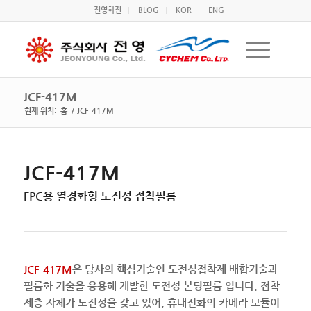
전영화전
BLOG
KOR
ENG
JCF-417M
현재 위치:
홈
/
JCF-417M
JCF-417M
FPC용 열경화형 도전성 접착필름
JCF-417M
은 당사의 핵심기술인 도전성접착제 배합기술과
필름화 기술을 응용해 개발한 도전성 본딩필름 입니다. 접착
제층 자체가 도전성을 갖고 있어, 휴대전화의 카메라 모듈이