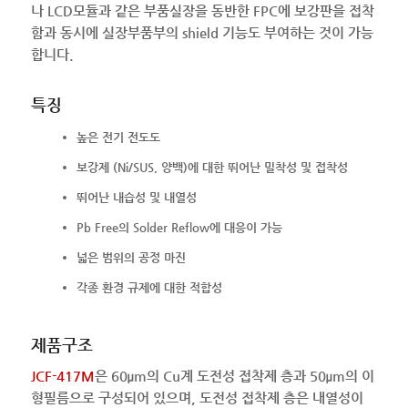
나 LCD모듈과 같은 부품실장을 동반한 FPC에 보강판을 접착
함과 동시에 실장부품부의 shield 기능도 부여하는 것이 가능
합니다.
특징
높은 전기 전도도
보강제 (Ni/SUS, 양백)에 대한 뛰어난 밀착성 및 접착성
뛰어난 내습성 및 내열성
Pb Free의 Solder Reflow에 대응이 가능
넓은 범위의 공정 마진
각종 환경 규제에 대한 적합성
제품구조
JCF-417M
은 60μm의 Cu계 도전성 접착제 층과 50μm의 이
형필름으로 구성되어 있으며, 도전성 접착제 층은 내열성이