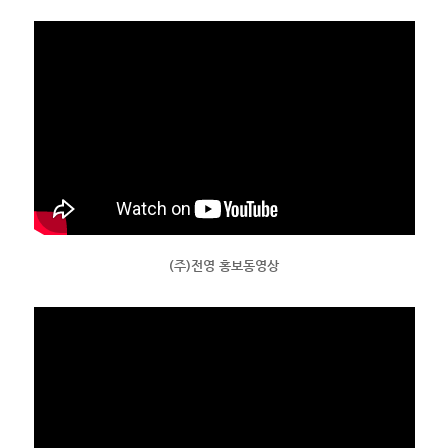
(주)전영 홍보동영상