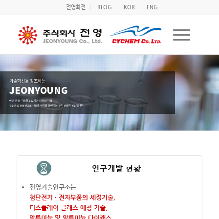
전영화전
BLOG
KOR
ENG
기술혁신을 창조하는
JEONYOUNG
인간·환경·기술을 선도하는 친환경 기업
참신한 도전정신으로 새로운 세계를 열어가는 것이 전영의 정신입니다.
연구개발 현황
전영기술연구소는
첨단전기 · 전자부품의 세정기술,
디스플레이 글래스 에칭 기술,
알루미늄 및 알루미늄 다이캐스