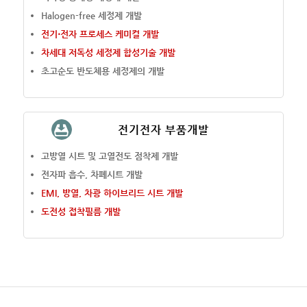
Halogen-free 세정제 개발
전기⋅전자 프로세스 케미컬 개발
차세대 저독성 세정제 합성기술 개발
초고순도 반도체용 세정제의 개발
전기전자 부품개발
고방열 시트 및 고열전도 점착제 개발
전자파 흡수, 차폐시트 개발
EMI, 방열, 차광 하이브리드 시트 개발
도전성 접착필름 개발