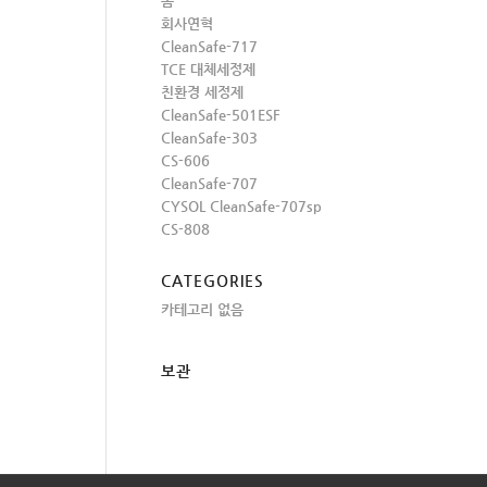
홈
회사연혁
CleanSafe-717
TCE 대체세정제
친환경 세정제
CleanSafe-501ESF
CleanSafe-303
CS-606
CleanSafe-707
CYSOL CleanSafe-707sp
CS-808
CATEGORIES
카테고리 없음
보관