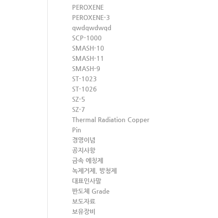
PEROXENE
PEROXENE-3
qwdqwdwqd
SCP-1000
SMASH-10
SMASH-11
SMASH-9
ST-1023
ST-1026
SZ-5
SZ-7
Thermal Radiation Copper
Pin
경영이념
공지사항
금속 에칭제
녹제거제, 방청제
대표인사말
반도체 Grade
보도자료
보유장비