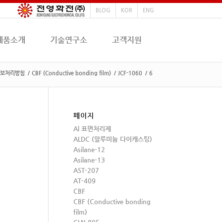
BLOG
KOR
ENG
제품소개
기술연구소
고객지원
보처리방침
/
CBF (Conductive bonding film)
/
JCF-1060
/
6
페이지
Al 표면처리제
ALDC (알루미늄 다이캐스팅)
Asilane-12
Asilane-13
AST-207
AT-409
CBF
CBF (Conductive bonding
film)