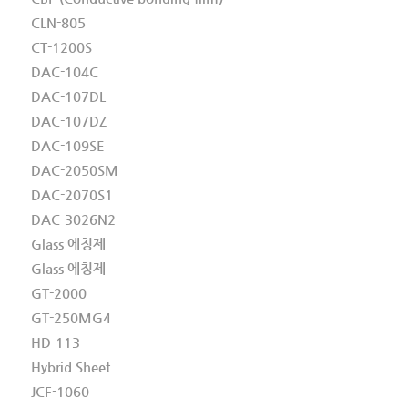
CLN-805
CT-1200S
DAC-104C
DAC-107DL
DAC-107DZ
DAC-109SE
DAC-2050SM
DAC-2070S1
DAC-3026N2
Glass 에칭제
Glass 에칭제
GT-2000
GT-250MG4
HD-113
Hybrid Sheet
JCF-1060