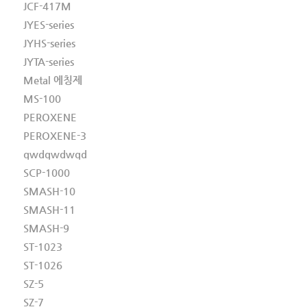
JCF-417M
JYES-series
JYHS-series
JYTA-series
Metal 에칭제
MS-100
PEROXENE
PEROXENE-3
qwdqwdwqd
SCP-1000
SMASH-10
SMASH-11
SMASH-9
ST-1023
ST-1026
SZ-5
SZ-7