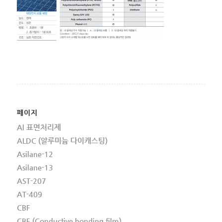
페이지
Al 표면처리제
ALDC (알루미늄 다이캐스팅)
Asilane-12
Asilane-13
AST-207
AT-409
CBF
CBF (Conductive bonding film)