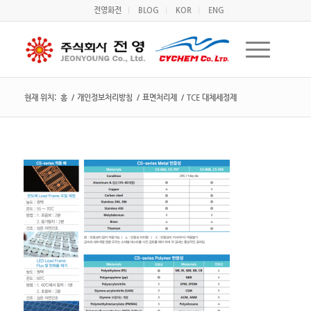
전영화전
BLOG
KOR
ENG
현재 위치:
홈
/
개인정보처리방침
/
표면처리제
/
TCE 대체세정제