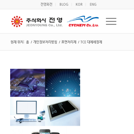
전영화전
BLOG
KOR
ENG
현재 위치:
홈
/
개인정보처리방침
/
표면처리제
/
TCE 대체세정제