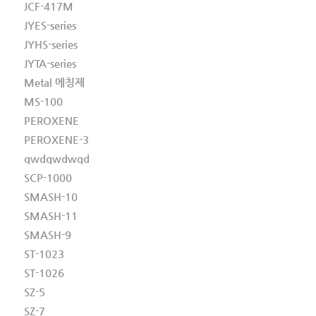
JCF-417M
JYES-series
JYHS-series
JYTA-series
Metal 에칭제
MS-100
PEROXENE
PEROXENE-3
qwdqwdwqd
SCP-1000
SMASH-10
SMASH-11
SMASH-9
ST-1023
ST-1026
SZ-5
SZ-7