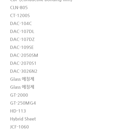
CLN-805
CT-1200S
DAC-104C
DAC-107DL
DAC-107DZ
DAC-109SE
DAC-2050SM
DAC-2070S1
DAC-3026N2
Glass 에칭제
Glass 에칭제
GT-2000
GT-250MG4
HD-113
Hybrid Sheet
JCF-1060