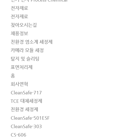
전자재료
전자재료
찾아오시는길
채용정보
친환경 염소계 세정제
카메라 모듈 세정
탈지 및 슬리팅
표면처리제
홈
회사연혁
CleanSafe-717
TCE 대체세정제
친환경 세정제
CleanSafe-501ESF
CleanSafe-303
CS-606