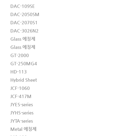
DAC-109SE
DAC-2050SM
DAC-2070S1
DAC-3026N2
Glass 에칭제
Glass 에칭제
GT-2000
GT-250MG4
HD-113
Hybrid Sheet
JCF-1060
JCF-417M
JYES-series
JYHS-series
JYTA-series
Metal 에칭제