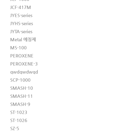
JCF-417M
JYES-series
JYHS-series
JYTA-series
Metal 에칭제
MS-100
PEROXENE
PEROXENE-3
qwdqwdwqd
SCP-1000
SMASH-10
SMASH-11
SMASH-9
ST-1023
ST-1026
SZ-5