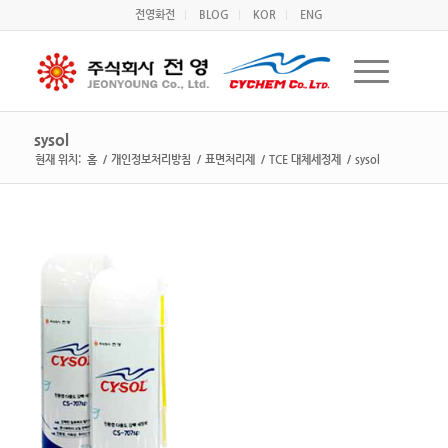
전영화전
BLOG
KOR
ENG
sysol
현재 위치:
홈
/
개인정보처리방침
/
표면처리제
/
TCE 대체세정제
/
sysol