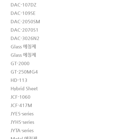
DAC-107DZ
DAC-109SE
DAC-2050SM
DAC-2070S1
DAC-3026N2
Glass 에칭제
Glass 에칭제
GT-2000
GT-250MG4
HD-113
Hybrid Sheet
JCF-1060
JCF-417M
JYES-series
JYHS-series
JYTA-series
Metal 에칭제