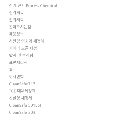
전기·전자 Process Chemical
전자재료
전자재료
찾아오시는길
채용정보
친환경 염소계 세정제
카메라 모듈 세정
탈지 및 슬리팅
표면처리제
홈
회사연혁
CleanSafe-717
TCE 대체세정제
친환경 세정제
CleanSafe-501ESF
CleanSafe-303