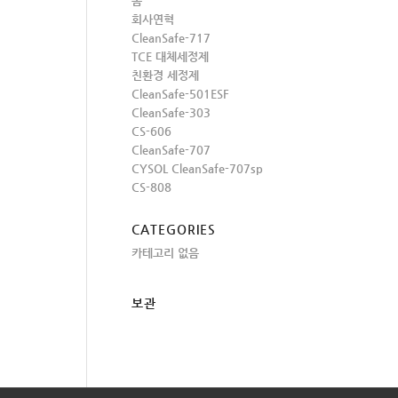
홈
회사연혁
CleanSafe-717
TCE 대체세정제
친환경 세정제
CleanSafe-501ESF
CleanSafe-303
CS-606
CleanSafe-707
CYSOL CleanSafe-707sp
CS-808
CATEGORIES
카테고리 없음
보관