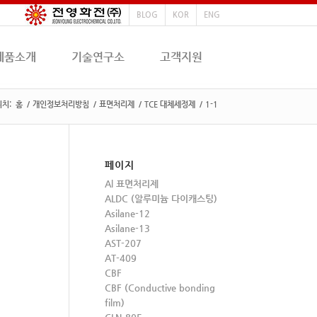
BLOG
KOR
ENG
제품소개
기술연구소
고객지원
위치:
홈
/
개인정보처리방침
/
표면처리제
/
TCE 대체세정제
/
1-1
페이지
Al 표면처리제
ALDC (알루미늄 다이캐스팅)
Asilane-12
Asilane-13
AST-207
AT-409
CBF
CBF (Conductive bonding
film)