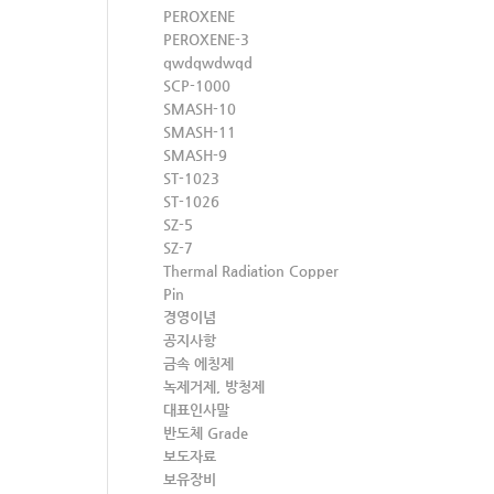
PEROXENE
PEROXENE-3
qwdqwdwqd
SCP-1000
SMASH-10
SMASH-11
SMASH-9
ST-1023
ST-1026
SZ-5
SZ-7
Thermal Radiation Copper
Pin
경영이념
공지사항
금속 에칭제
녹제거제, 방청제
대표인사말
반도체 Grade
보도자료
보유장비