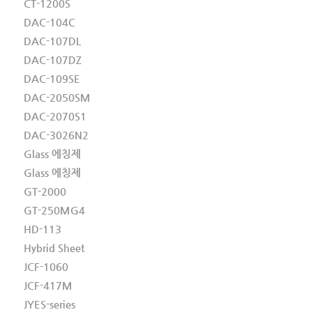
CT-1200S
DAC-104C
DAC-107DL
DAC-107DZ
DAC-109SE
DAC-2050SM
DAC-2070S1
DAC-3026N2
Glass 에칭제
Glass 에칭제
GT-2000
GT-250MG4
HD-113
Hybrid Sheet
JCF-1060
JCF-417M
JYES-series