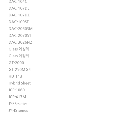
DAC-104C
DAC-107DL
DAC-107DZ
DAC-109SE
DAC-2050SM
DAC-2070S1
DAC-3026N2
Glass 에칭제
Glass 에칭제
GT-2000
GT-250MG4
HD-113
Hybrid Sheet
JCF-1060
JCF-417M
JYES-series
JYHS-series