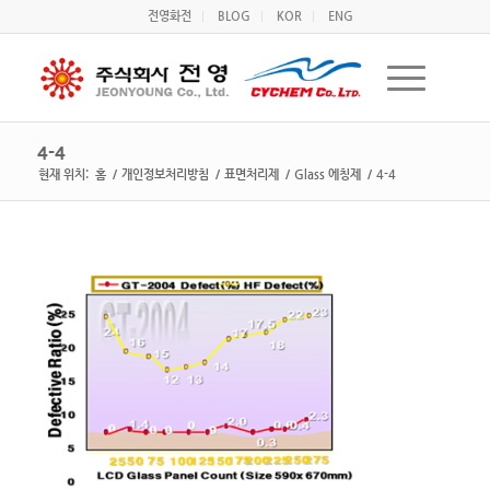
전영화전
BLOG
KOR
ENG
4-4
현재 위치:
홈
/
개인정보처리방침
/
표면처리제
/
Glass 에칭제
/
4-4