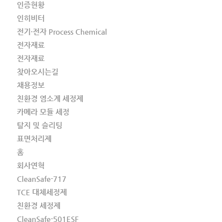
인증현황
인히비터
전기·전자 Process Chemical
전자재료
전자재료
찾아오시는길
채용정보
친환경 염소계 세정제
카메라 모듈 세정
탈지 및 슬리팅
표면처리제
홈
회사연혁
CleanSafe-717
TCE 대체세정제
친환경 세정제
CleanSafe-501ESF