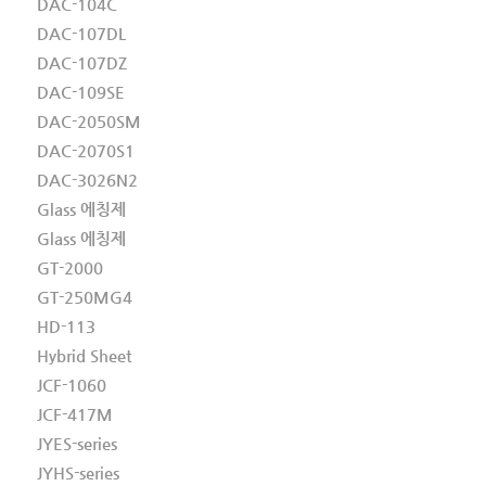
DAC-104C
DAC-107DL
DAC-107DZ
DAC-109SE
DAC-2050SM
DAC-2070S1
DAC-3026N2
Glass 에칭제
Glass 에칭제
GT-2000
GT-250MG4
HD-113
Hybrid Sheet
JCF-1060
JCF-417M
JYES-series
JYHS-series