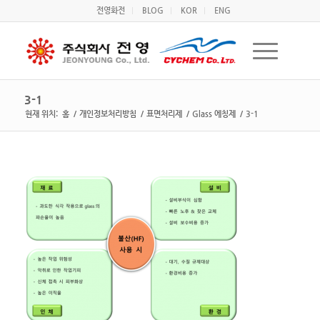
전영화전
BLOG
KOR
ENG
3-1
현재 위치:
홈
/
개인정보처리방침
/
표면처리제
/
Glass 에칭제
/
3-1