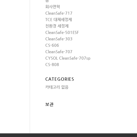
홈
회사연혁
CleanSafe-717
TCE 대체세정제
친환경 세정제
CleanSafe-501ESF
CleanSafe-303
CS-606
CleanSafe-707
CYSOL CleanSafe-707sp
CS-808
CATEGORIES
카테고리 없음
보관