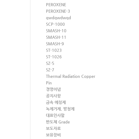
PEROXENE
PEROXENE-3
qwdqwdwqd
SCP-1000
SMASH-10
SMASH-11
SMASH-9
ST-1023
ST-1026
SZ-5
SZ-7
Thermal Radiation Copper
Pin
경영이념
공지사항
금속 에칭제
녹제거제, 방청제
대표인사말
반도체 Grade
보도자료
보유장비