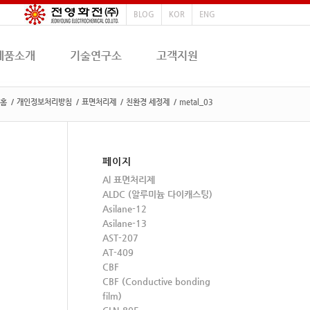
BLOG
KOR
ENG
제품소개
기술연구소
고객지원
홈
/
개인정보처리방침
/
표면처리제
/
친환경 세정제
/
metal_03
페이지
Al 표면처리제
ALDC (알루미늄 다이캐스팅)
Asilane-12
Asilane-13
AST-207
AT-409
CBF
CBF (Conductive bonding
film)