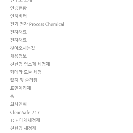
인증현황
인히비터
전기·전자 Process Chemical
전자재료
전자재료
찾아오시는길
채용정보
친환경 염소계 세정제
카메라 모듈 세정
탈지 및 슬리팅
표면처리제
홈
회사연혁
CleanSafe-717
TCE 대체세정제
친환경 세정제