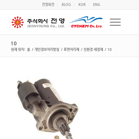
전영화전
BLOG
KOR
ENG
10
현재 위치:
홈
/
개인정보처리방침
/
표면처리제
/
친환경 세정제
/
10