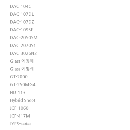
DAC-104C
DAC-107DL
DAC-107DZ
DAC-109SE
DAC-2050SM
DAC-2070S1
DAC-3026N2
Glass 에칭제
Glass 에칭제
GT-2000
GT-250MG4
HD-113
Hybrid Sheet
JCF-1060
JCF-417M
JYES-series