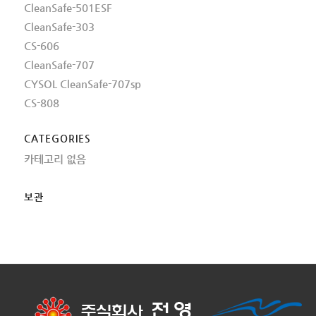
CleanSafe-501ESF
CleanSafe-303
CS-606
CleanSafe-707
CYSOL CleanSafe-707sp
CS-808
CATEGORIES
카테고리 없음
보관