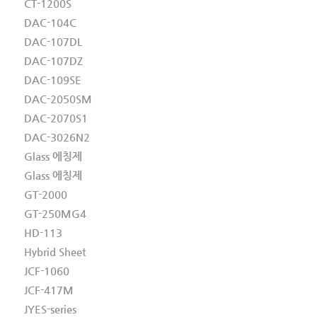
CT-1200S
DAC-104C
DAC-107DL
DAC-107DZ
DAC-109SE
DAC-2050SM
DAC-2070S1
DAC-3026N2
Glass 에칭제
Glass 에칭제
GT-2000
GT-250MG4
HD-113
Hybrid Sheet
JCF-1060
JCF-417M
JYES-series