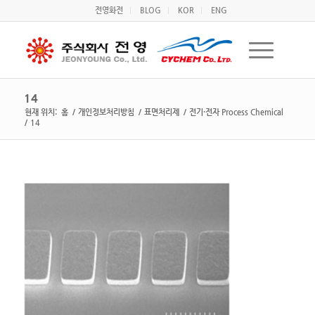
전영화전
BLOG
KOR
ENG
14
현재 위치:
홈
/
개인정보처리방침
/
표면처리제
/
전기·전자 Process Chemical
/
14