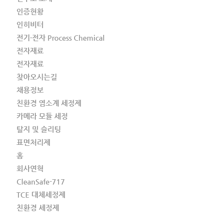
인증현황
인히비터
전기·전자 Process Chemical
전자재료
전자재료
찾아오시는길
채용정보
친환경 염소계 세정제
카메라 모듈 세정
탈지 및 슬리팅
표면처리제
홈
회사연혁
CleanSafe-717
TCE 대체세정제
친환경 세정제