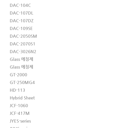
DAC-104C
DAC-107DL
DAC-107DZ
DAC-109SE
DAC-2050SM
DAC-2070S1
DAC-3026N2
Glass 에칭제
Glass 에칭제
GT-2000
GT-250MG4
HD-113
Hybrid Sheet
JCF-1060
JCF-417M
JYES-series