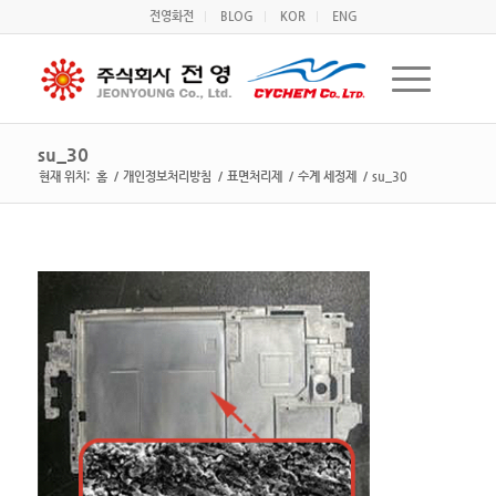
전영화전
BLOG
KOR
ENG
su_30
현재 위치:
홈
/
개인정보처리방침
/
표면처리제
/
수계 세정제
/
su_30