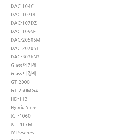
DAC-104C
DAC-107DL
DAC-107DZ
DAC-109SE
DAC-2050SM
DAC-2070S1
DAC-3026N2
Glass 에칭제
Glass 에칭제
GT-2000
GT-250MG4
HD-113
Hybrid Sheet
JCF-1060
JCF-417M
JYES-series