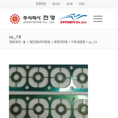
전영화전
BLOG
KOR
ENG
su_19
현재 위치:
홈
/
개인정보처리방침
/
표면처리제
/
수계 세정제
/
su_19