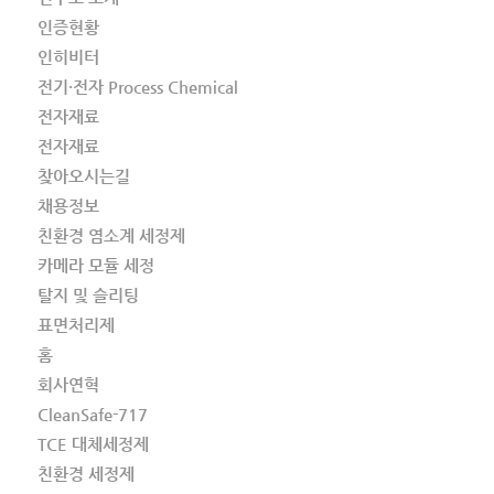
인증현황
인히비터
전기·전자 Process Chemical
전자재료
전자재료
찾아오시는길
채용정보
친환경 염소계 세정제
카메라 모듈 세정
탈지 및 슬리팅
표면처리제
홈
회사연혁
CleanSafe-717
TCE 대체세정제
친환경 세정제