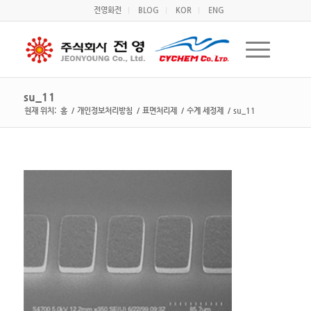
전영화전
BLOG
KOR
ENG
su_11
현재 위치:
홈
/
개인정보처리방침
/
표면처리제
/
수계 세정제
/
su_11