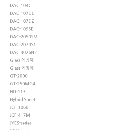
DAC-104C
DAC-107DL
DAC-107DZ
DAC-109SE
DAC-2050SM
DAC-2070S1
DAC-3026N2
Glass 에칭제
Glass 에칭제
GT-2000
GT-250MG4
HD-113
Hybrid Sheet
JCF-1060
JCF-417M
JYES-series