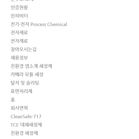
인증현황
인히비터
전기·전자 Process Chemical
전자재료
전자재료
찾아오시는길
채용정보
친환경 염소계 세정제
카메라 모듈 세정
탈지 및 슬리팅
표면처리제
홈
회사연혁
CleanSafe-717
TCE 대체세정제
친환경 세정제