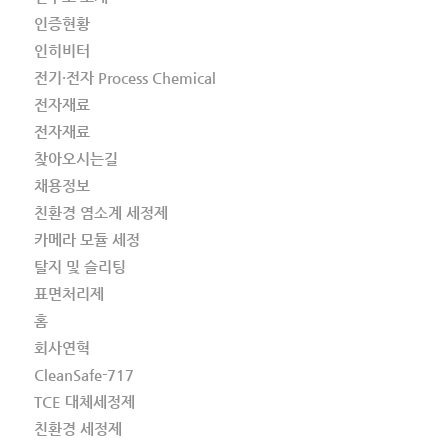
인증현황
인히비터
전기·전자 Process Chemical
전자재료
전자재료
찾아오시는길
채용정보
친환경 염소계 세정제
카메라 모듈 세정
탈지 및 슬리팅
표면처리제
홈
회사연혁
CleanSafe-717
TCE 대체세정제
친환경 세정제