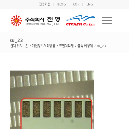
전영화전
BLOG
KOR
ENG
su_23
현재 위치:
홈
/
개인정보처리방침
/
표면처리제
/
금속 에칭제
/
su_23