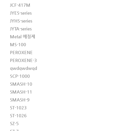
JCF-417M
JYES-series
JYHS-series
JYTA-series
Metal 에칭제
MS-100
PEROXENE
PEROXENE-3
qwdqwdwqd
SCP-1000
SMASH-10
SMASH-11
SMASH-9
ST-1023
ST-1026
SZ-5