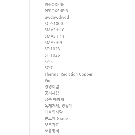
PEROXENE
PEROXENE-3
qwdqwdwqd
SCP-1000
SMASH-10
SMASH-11
SMASH-9
ST-1023
ST-1026
SZ-5
SZ-7
Thermal Radiation Copper
Pin
경영이념
공지사항
금속 에칭제
녹제거제, 방청제
대표인사말
반도체 Grade
보도자료
보유장비