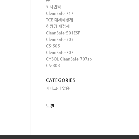
홈
회사연혁
CleanSafe-717
TCE 대체세정제
친환경 세정제
CleanSafe-501ESF
CleanSafe-303
CS-606
CleanSafe-707
CYSOL CleanSafe-707sp
CS-808
CATEGORIES
카테고리 없음
보관