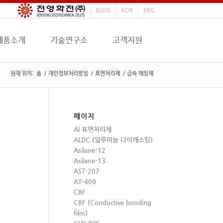
BLOG
KOR
ENG
제품소개
기술연구소
고객지원
현재 위치:
홈
/
개인정보처리방침
/
표면처리제
/
금속 에칭제
페이지
Al 표면처리제
ALDC (알루미늄 다이캐스팅)
Asilane-12
Asilane-13
AST-207
AT-409
CBF
CBF (Conductive bonding
film)