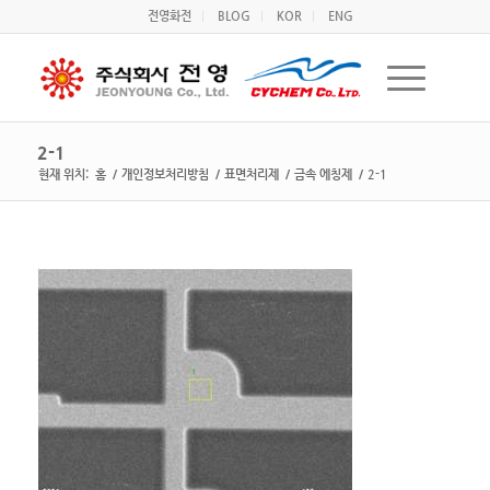
전영화전
BLOG
KOR
ENG
2-1
현재 위치:
홈
/
개인정보처리방침
/
표면처리제
/
금속 에칭제
/
2-1