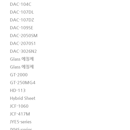
DAC-104C
DAC-107DL
DAC-107DZ
DAC-109SE
DAC-2050SM
DAC-2070S1
DAC-3026N2
Glass 에칭제
Glass 에칭제
GT-2000
GT-250MG4
HD-113
Hybrid Sheet
JCF-1060
JCF-417M
JYES-series
JYHS-series