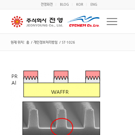
전영화전
BLOG
KOR
ENG
현재 위치:
홈
/
개인정보처리방침
/
ST-1026