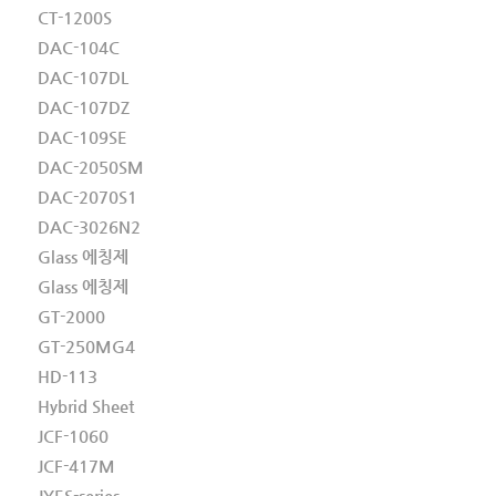
CT-1200S
DAC-104C
DAC-107DL
DAC-107DZ
DAC-109SE
DAC-2050SM
DAC-2070S1
DAC-3026N2
Glass 에칭제
Glass 에칭제
GT-2000
GT-250MG4
HD-113
Hybrid Sheet
JCF-1060
JCF-417M
JYES-series