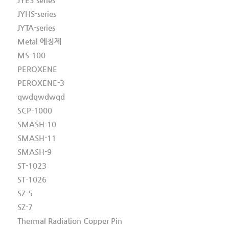
JYHS-series
JYTA-series
Metal 에칭제
MS-100
PEROXENE
PEROXENE-3
qwdqwdwqd
SCP-1000
SMASH-10
SMASH-11
SMASH-9
ST-1023
ST-1026
SZ-5
SZ-7
Thermal Radiation Copper Pin