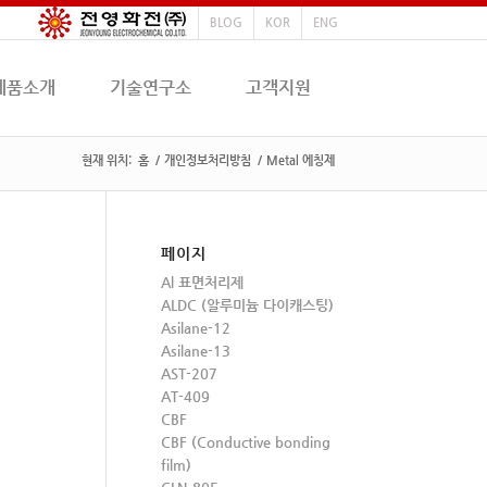
BLOG
KOR
ENG
제품소개
기술연구소
고객지원
현재 위치:
홈
/
개인정보처리방침
/
Metal 에칭제
페이지
Al 표면처리제
ALDC (알루미늄 다이캐스팅)
Asilane-12
Asilane-13
AST-207
AT-409
CBF
CBF (Conductive bonding
film)