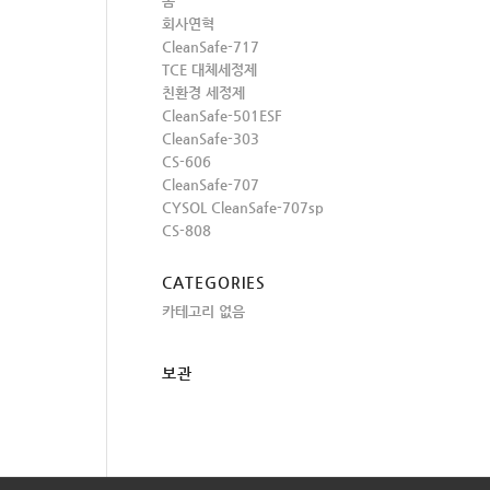
홈
회사연혁
CleanSafe-717
TCE 대체세정제
친환경 세정제
CleanSafe-501ESF
CleanSafe-303
CS-606
CleanSafe-707
CYSOL CleanSafe-707sp
CS-808
CATEGORIES
카테고리 없음
보관