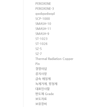
PEROXENE
PEROXENE-3
qwdqwdwqd
SCP-1000
SMASH-10
SMASH-11
SMASH-9
ST-1023
ST-1026
SZ-5
SZ-7
Thermal Radiation Copper
Pin
경영이념
공지사항
금속 에칭제
녹제거제, 방청제
대표인사말
반도체 Grade
보도자료
보유장비