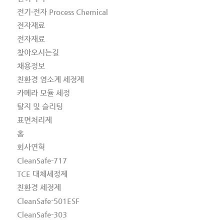
전기·전자 Process Chemical
전자재료
전자재료
찾아오시는길
채용정보
친환경 염소계 세정제
카메라 모듈 세정
탈지 및 슬리팅
표면처리제
홈
회사연혁
CleanSafe-717
TCE 대체세정제
친환경 세정제
CleanSafe-501ESF
CleanSafe-303