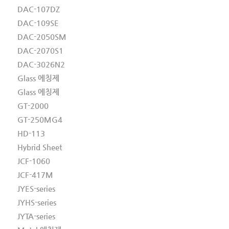
DAC-107DZ
DAC-109SE
DAC-2050SM
DAC-2070S1
DAC-3026N2
Glass 에칭제
Glass 에칭제
GT-2000
GT-250MG4
HD-113
Hybrid Sheet
JCF-1060
JCF-417M
JYES-series
JYHS-series
JYTA-series