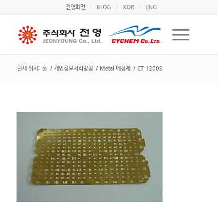
전영화전
BLOG
KOR
ENG
현재 위치:
홈
/
개인정보처리방침
/
Metal 에칭제
/
CT-1200S