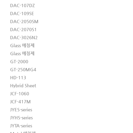
DAC-107DZ
DAC-109SE
DAC-2050SM
DAC-2070S1
DAC-3026N2
Glass 에칭제
Glass 에칭제
GT-2000
GT-250MG4
HD-113
Hybrid Sheet
JCF-1060
JCF-417M
JYES-series
JYHS-series
JYTA-series