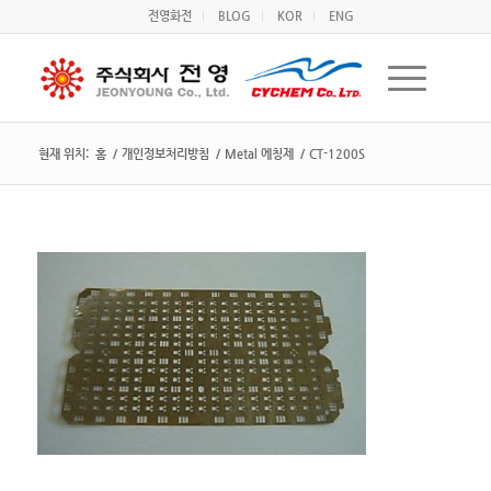
전영화전
BLOG
KOR
ENG
현재 위치:
홈
/
개인정보처리방침
/
Metal 에칭제
/
CT-1200S