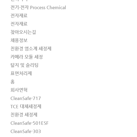
전기·전자 Process Chemical
전자재료
전자재료
찾아오시는길
채용정보
친환경 염소계 세정제
카메라 모듈 세정
탈지 및 슬리팅
표면처리제
홈
회사연혁
CleanSafe-717
TCE 대체세정제
친환경 세정제
CleanSafe-501ESF
CleanSafe-303