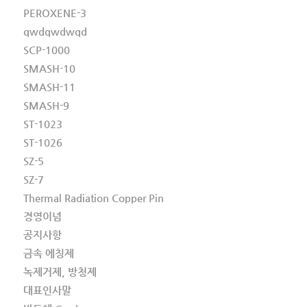
PEROXENE-3
qwdqwdwqd
SCP-1000
SMASH-10
SMASH-11
SMASH-9
ST-1023
ST-1026
SZ-5
SZ-7
Thermal Radiation Copper Pin
경영이념
공지사항
금속 에칭제
녹제거제, 방청제
대표인사말