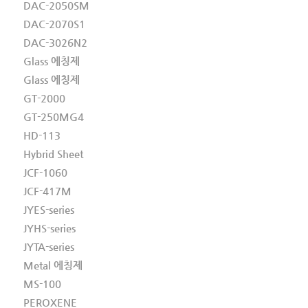
DAC-2050SM
DAC-2070S1
DAC-3026N2
Glass 에칭제
Glass 에칭제
GT-2000
GT-250MG4
HD-113
Hybrid Sheet
JCF-1060
JCF-417M
JYES-series
JYHS-series
JYTA-series
Metal 에칭제
MS-100
PEROXENE