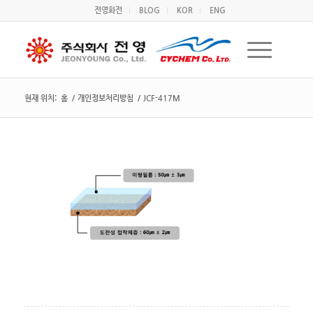
전영화전
BLOG
KOR
ENG
현재 위치:
홈
/
개인정보처리방침
/
JCF-417M