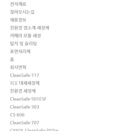
전자재료
찾아오시는길
채용정보
친환경 염소계 세정제
카메라 모듈 세정
탈지 및 슬리팅
표면처리제
홈
회사연혁
CleanSafe-717
TCE 대체세정제
친환경 세정제
CleanSafe-501ESF
CleanSafe-303
CS-606
CleanSafe-707
CYSOL CleanSafe-707sp