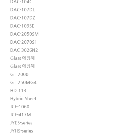
DAC-104C
DAC-107DL
DAC-107DZ
DAC-109SE
DAC-2050SM
DAC-2070S1
DAC-3026N2
Glass 에칭제
Glass 에칭제
GT-2000
GT-250MG4
HD-113
Hybrid Sheet
JCF-1060
JCF-417M
JYES-series
JYHS-series