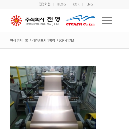
전영화전
BLOG
KOR
ENG
현재 위치:
홈
/
개인정보처리방침
/
JCF-417M