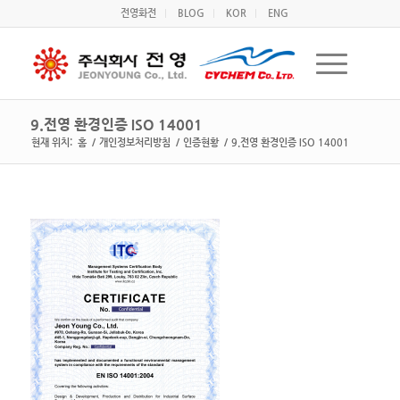
전영화전
BLOG
KOR
ENG
9.전영 환경인증 ISO 14001
현재 위치:
홈
/
개인정보처리방침
/
인증현황
/
9.전영 환경인증 ISO 14001