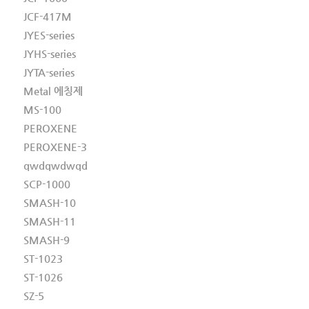
JCF-417M
JYES-series
JYHS-series
JYTA-series
Metal 에칭제
MS-100
PEROXENE
PEROXENE-3
qwdqwdwqd
SCP-1000
SMASH-10
SMASH-11
SMASH-9
ST-1023
ST-1026
SZ-5