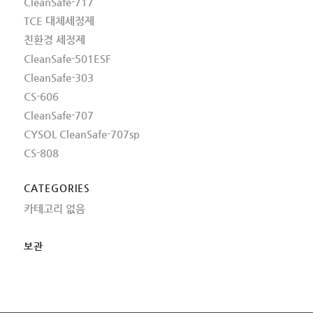
CleanSafe-717
TCE 대체세정제
친환경 세정제
CleanSafe-501ESF
CleanSafe-303
CS-606
CleanSafe-707
CYSOL CleanSafe-707sp
CS-808
CATEGORIES
카테고리 없음
보관