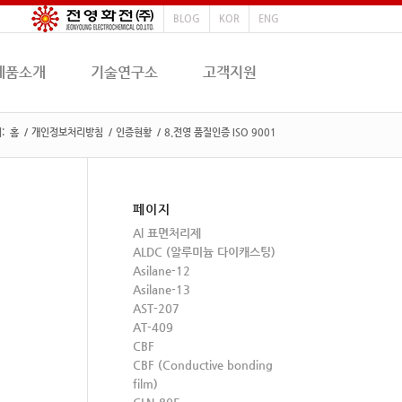
BLOG
KOR
ENG
제품소개
기술연구소
고객지원
:
홈
/
개인정보처리방침
/
인증현황
/
8.전영 품질인증 ISO 9001
페이지
Al 표면처리제
ALDC (알루미늄 다이캐스팅)
Asilane-12
Asilane-13
AST-207
AT-409
CBF
CBF (Conductive bonding
film)