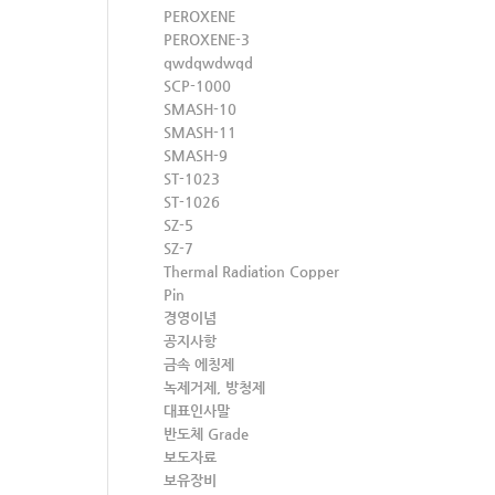
PEROXENE
PEROXENE-3
qwdqwdwqd
SCP-1000
SMASH-10
SMASH-11
SMASH-9
ST-1023
ST-1026
SZ-5
SZ-7
Thermal Radiation Copper
Pin
경영이념
공지사항
금속 에칭제
녹제거제, 방청제
대표인사말
반도체 Grade
보도자료
보유장비