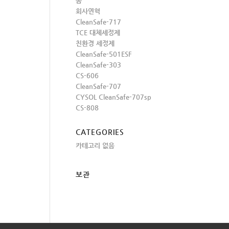
홈
회사연혁
CleanSafe-717
TCE 대체세정제
친환경 세정제
CleanSafe-501ESF
CleanSafe-303
CS-606
CleanSafe-707
CYSOL CleanSafe-707sp
CS-808
CATEGORIES
카테고리 없음
보관