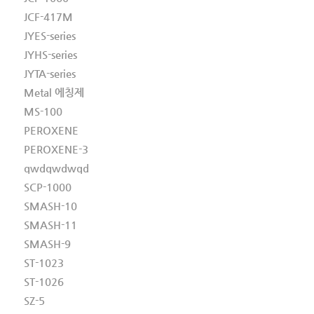
JCF-417M
JYES-series
JYHS-series
JYTA-series
Metal 에칭제
MS-100
PEROXENE
PEROXENE-3
qwdqwdwqd
SCP-1000
SMASH-10
SMASH-11
SMASH-9
ST-1023
ST-1026
SZ-5