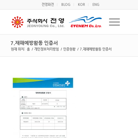
전영화전
BLOG
KOR
ENG
7.재해예방활동 인증서
현재 위치:
홈
/
개인정보처리방침
/
인증현황
/
7.재해예방활동 인증서