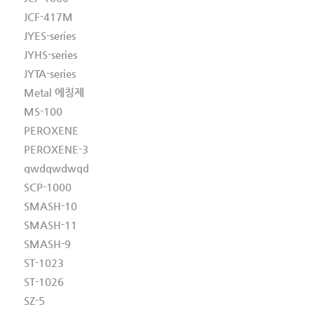
JCF-417M
JYES-series
JYHS-series
JYTA-series
Metal 에칭제
MS-100
PEROXENE
PEROXENE-3
qwdqwdwqd
SCP-1000
SMASH-10
SMASH-11
SMASH-9
ST-1023
ST-1026
SZ-5