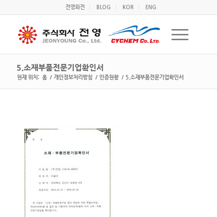
전영화전
BLOG
KOR
ENG
5.소재부품전문기업확인서
현재 위치:
홈
/
개인정보처리방침
/
인증현황
/
5.소재부품전문기업확인서