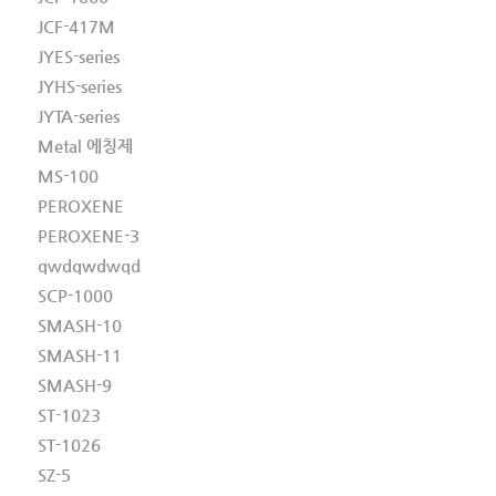
JCF-417M
JYES-series
JYHS-series
JYTA-series
Metal 에칭제
MS-100
PEROXENE
PEROXENE-3
qwdqwdwqd
SCP-1000
SMASH-10
SMASH-11
SMASH-9
ST-1023
ST-1026
SZ-5