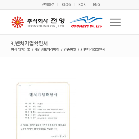
전영화전
BLOG
KOR
ENG
3.벤처기업확인서
현재 위치:
홈
/
개인정보처리방침
/
인증현황
/
3.벤처기업확인서