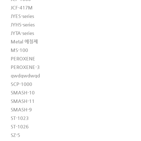
JCF-417M
JYES-series
JYHS-series
JYTA-series
Metal 에칭제
MS-100
PEROXENE
PEROXENE-3
qwdqwdwqd
SCP-1000
SMASH-10
SMASH-11
SMASH-9
ST-1023
ST-1026
SZ-5