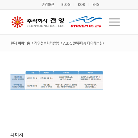
전영화전
BLOG
KOR
ENG
현재 위치:
홈
/
개인정보처리방침
/
ALDC (알루미늄 다이캐스팅)
페이지