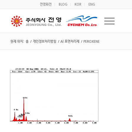
전영화전
BLOG
KOR
ENG
현재 위치:
홈
/
개인정보처리방침
/
Al 표면처리제
/
PEROXENE