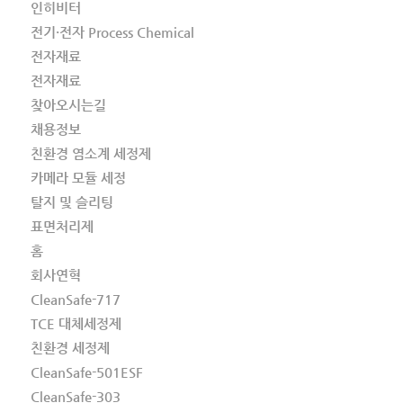
인히비터
전기·전자 Process Chemical
전자재료
전자재료
찾아오시는길
채용정보
친환경 염소계 세정제
카메라 모듈 세정
탈지 및 슬리팅
표면처리제
홈
회사연혁
CleanSafe-717
TCE 대체세정제
친환경 세정제
CleanSafe-501ESF
CleanSafe-303