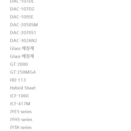
DAC-107DL
DAC-107DZ
DAC-109SE
DAC-2050SM
DAC-2070S1
DAC-3026N2
Glass 에칭제
Glass 에칭제
GT-2000
GT-250MG4
HD-113
Hybrid Sheet
JCF-1060
JCF-417M
JYES-series
JYHS-series
JYTA-series