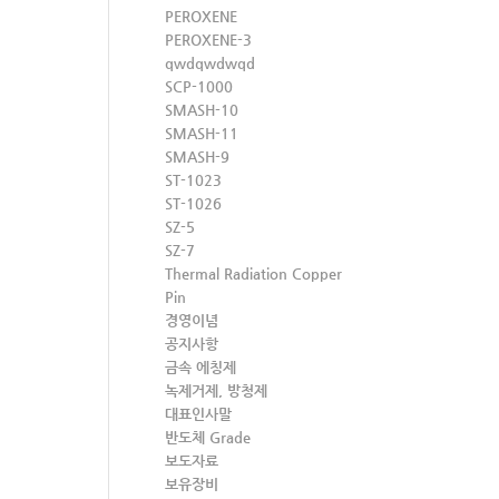
PEROXENE
PEROXENE-3
qwdqwdwqd
SCP-1000
SMASH-10
SMASH-11
SMASH-9
ST-1023
ST-1026
SZ-5
SZ-7
Thermal Radiation Copper
Pin
경영이념
공지사항
금속 에칭제
녹제거제, 방청제
대표인사말
반도체 Grade
보도자료
보유장비