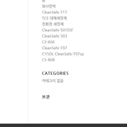
홈
회사연혁
CleanSafe-717
TCE 대체세정제
친환경 세정제
CleanSafe-501ESF
CleanSafe-303
CS-606
CleanSafe-707
CYSOL CleanSafe-707sp
CS-808
CATEGORIES
카테고리 없음
보관