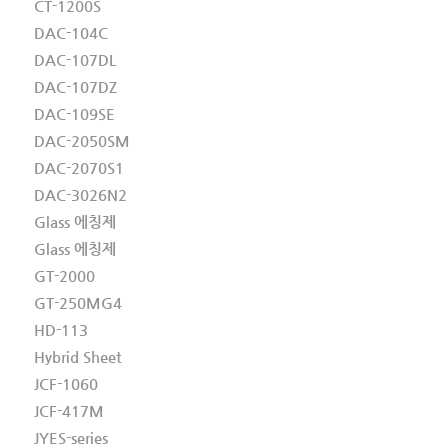
CT-1200S
DAC-104C
DAC-107DL
DAC-107DZ
DAC-109SE
DAC-2050SM
DAC-2070S1
DAC-3026N2
Glass 에칭제
Glass 에칭제
GT-2000
GT-250MG4
HD-113
Hybrid Sheet
JCF-1060
JCF-417M
JYES-series