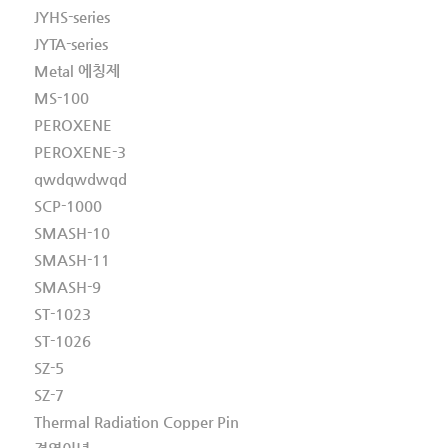
JYHS-series
JYTA-series
Metal 에칭제
MS-100
PEROXENE
PEROXENE-3
qwdqwdwqd
SCP-1000
SMASH-10
SMASH-11
SMASH-9
ST-1023
ST-1026
SZ-5
SZ-7
Thermal Radiation Copper Pin