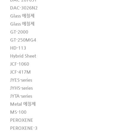
DAC-3026N2
Glass 에칭제
Glass 에칭제
GT-2000
GT-250MG4
HD-113
Hybrid Sheet
JCF-1060
JCF-417M
JYES-series
JYHS-series
JYTA-series
Metal 에칭제
MS-100
PEROXENE
PEROXENE-3