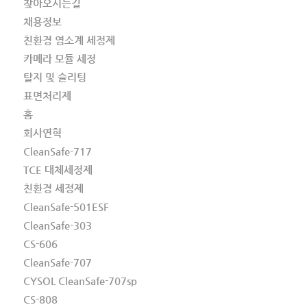
찾아오시는길
채용정보
친환경 염소계 세정제
카메라 모듈 세정
탈지 및 슬리팅
표면처리제
홈
회사연혁
CleanSafe-717
TCE 대체세정제
친환경 세정제
CleanSafe-501ESF
CleanSafe-303
CS-606
CleanSafe-707
CYSOL CleanSafe-707sp
CS-808