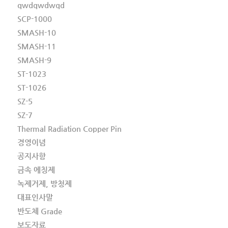
qwdqwdwqd
SCP-1000
SMASH-10
SMASH-11
SMASH-9
ST-1023
ST-1026
SZ-5
SZ-7
Thermal Radiation Copper Pin
경영이념
공지사항
금속 에칭제
녹제거제, 방청제
대표인사말
반도체 Grade
보도자료