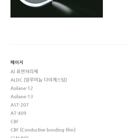
페이지
Al 표면처리제
ALDC (알루미늄 다이캐스팅)
Asilane-12
Asilane-13
AST-207
AT-409
CBF
CBF (Conductive bonding film)
CLN-805