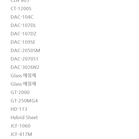
CT-1200S
DAC-104C
DAC-107DL
DAC-107DZ
DAC-109SE
DAC-2050SM
DAC-2070S1
DAC-3026N2
Glass 에칭제
Glass 에칭제
GT-2000
GT-250MG4
HD-113
Hybrid Sheet
JCF-1060
JCF-417M