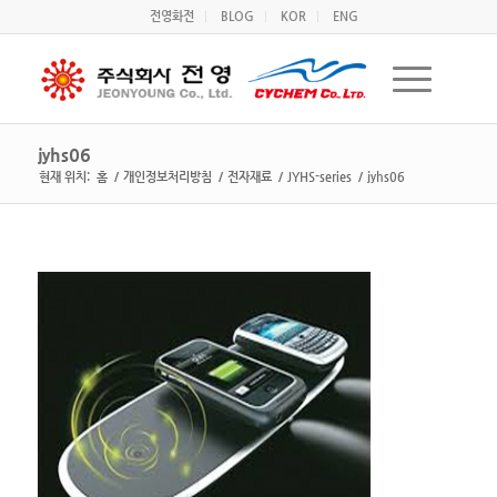
전영화전
BLOG
KOR
ENG
jyhs06
현재 위치:
홈
/
개인정보처리방침
/
전자재료
/
JYHS-series
/
jyhs06