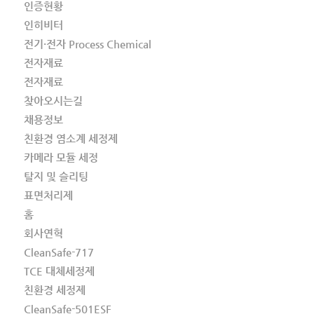
인증현황
인히비터
전기·전자 Process Chemical
전자재료
전자재료
찾아오시는길
채용정보
친환경 염소계 세정제
카메라 모듈 세정
탈지 및 슬리팅
표면처리제
홈
회사연혁
CleanSafe-717
TCE 대체세정제
친환경 세정제
CleanSafe-501ESF