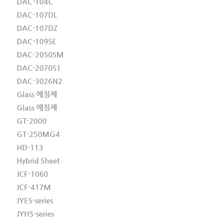
DAC-104C
DAC-107DL
DAC-107DZ
DAC-109SE
DAC-2050SM
DAC-2070S1
DAC-3026N2
Glass 에칭제
Glass 에칭제
GT-2000
GT-250MG4
HD-113
Hybrid Sheet
JCF-1060
JCF-417M
JYES-series
JYHS-series