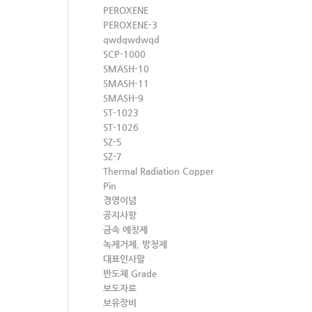
PEROXENE
PEROXENE-3
qwdqwdwqd
SCP-1000
SMASH-10
SMASH-11
SMASH-9
ST-1023
ST-1026
SZ-5
SZ-7
Thermal Radiation Copper
Pin
경영이념
공지사항
금속 에칭제
녹제거제, 방청제
대표인사말
반도체 Grade
보도자료
보유장비