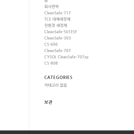
홈
회사연혁
CleanSafe-717
TCE 대체세정제
친환경 세정제
CleanSafe-501ESF
CleanSafe-303
CS-606
CleanSafe-707
CYSOL CleanSafe-707sp
CS-808
CATEGORIES
카테고리 없음
보관