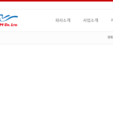
회사소개
사업소개
현재