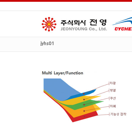
jyhs01