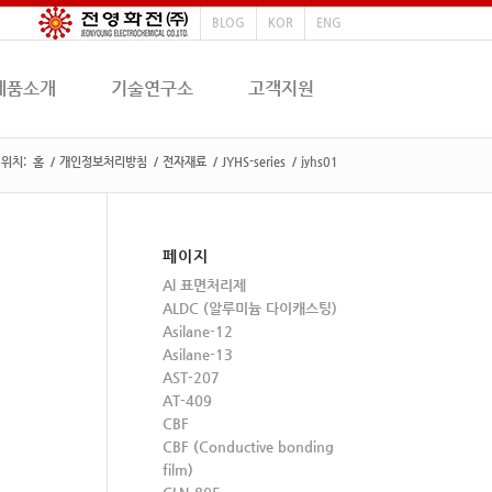
BLOG
KOR
ENG
제품소개
기술연구소
고객지원
 위치:
홈
/
개인정보처리방침
/
전자재료
/
JYHS-series
/
jyhs01
페이지
Al 표면처리제
ALDC (알루미늄 다이캐스팅)
Asilane-12
Asilane-13
AST-207
AT-409
CBF
CBF (Conductive bonding
film)