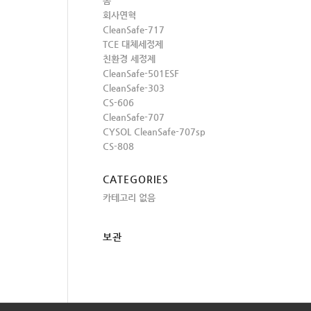
홈
회사연혁
CleanSafe-717
TCE 대체세정제
친환경 세정제
CleanSafe-501ESF
CleanSafe-303
CS-606
CleanSafe-707
CYSOL CleanSafe-707sp
CS-808
CATEGORIES
카테고리 없음
보관