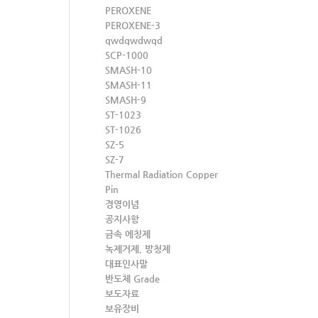
PEROXENE
PEROXENE-3
qwdqwdwqd
SCP-1000
SMASH-10
SMASH-11
SMASH-9
ST-1023
ST-1026
SZ-5
SZ-7
Thermal Radiation Copper
Pin
경영이념
공지사항
금속 에칭제
녹제거제, 방청제
대표인사말
반도체 Grade
보도자료
보유장비