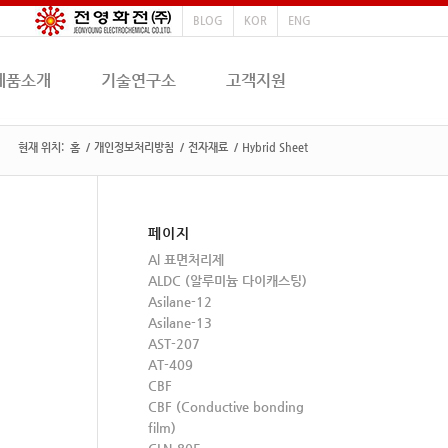
BLOG
KOR
ENG
제품소개
기술연구소
고객지원
현재 위치:
홈
/
개인정보처리방침
/
전자재료
/
Hybrid Sheet
페이지
Al 표면처리제
ALDC (알루미늄 다이캐스팅)
Asilane-12
Asilane-13
AST-207
AT-409
CBF
CBF (Conductive bonding
film)