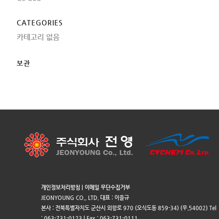
CATEGORIES
카테고리 없음
보관
개인정보처리방침
|
이메일 무단수집거부
JEONYOUNG CO., LTD. 대표 : 이을규
본사 : 전북특별자치도 군산시 외항로 970 (오식도동 859-34) (우.54002) Tel
: 063-731-0123 | Fax : 063-731-0111