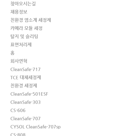
찾아오시는길
채용정보
친환경 염소계 세정제
카메라 모듈 세정
탈지 및 슬리팅
표면처리제
홈
회사연혁
CleanSafe-717
TCE 대체세정제
친환경 세정제
CleanSafe-501ESF
CleanSafe-303
CS-606
CleanSafe-707
CYSOL CleanSafe-707sp
CS-808