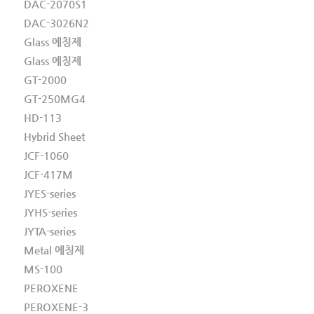
DAC-2070S1
DAC-3026N2
Glass 에칭제
Glass 에칭제
GT-2000
GT-250MG4
HD-113
Hybrid Sheet
JCF-1060
JCF-417M
JYES-series
JYHS-series
JYTA-series
Metal 에칭제
MS-100
PEROXENE
PEROXENE-3