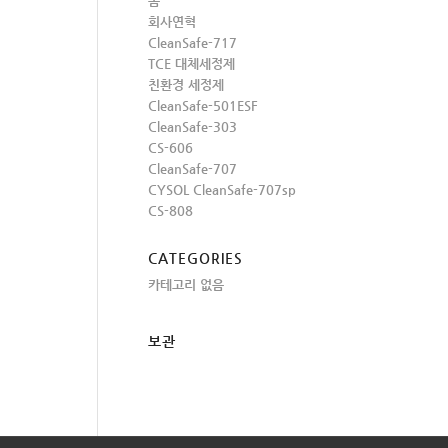
홈
회사연혁
CleanSafe-717
TCE 대체세정제
친환경 세정제
CleanSafe-501ESF
CleanSafe-303
CS-606
CleanSafe-707
CYSOL CleanSafe-707sp
CS-808
CATEGORIES
카테고리 없음
보관