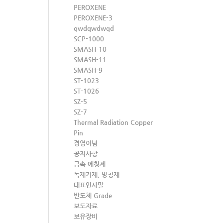
PEROXENE
PEROXENE-3
qwdqwdwqd
SCP-1000
SMASH-10
SMASH-11
SMASH-9
ST-1023
ST-1026
SZ-5
SZ-7
Thermal Radiation Copper
Pin
경영이념
공지사항
금속 에칭제
녹제거제, 방청제
대표인사말
반도체 Grade
보도자료
보유장비