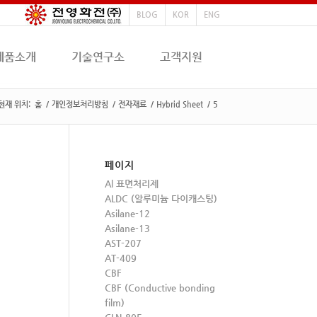
BLOG
KOR
ENG
제품소개
기술연구소
고객지원
현재 위치:
홈
/
개인정보처리방침
/
전자재료
/
Hybrid Sheet
/
5
페이지
Al 표면처리제
ALDC (알루미늄 다이캐스팅)
Asilane-12
Asilane-13
AST-207
AT-409
CBF
CBF (Conductive bonding
film)