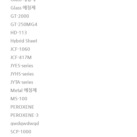
Glass 에칭제
GT-2000
GT-250MG4
HD-113
Hybrid Sheet
JCF-1060
JCF-417M
JYES-series
JYHS-series
JYTA-series
Metal 에칭제
MS-100
PEROXENE
PEROXENE-3
qwdqwdwqd
SCP-1000