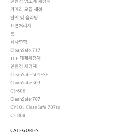
친환경 염소계 세정제
카메라 모듈 세정
탈지 및 슬리팅
표면처리제
홈
회사연혁
CleanSafe-717
TCE 대체세정제
친환경 세정제
CleanSafe-501ESF
CleanSafe-303
CS-606
CleanSafe-707
CYSOL CleanSafe-707sp
CS-808
CATEGORIES