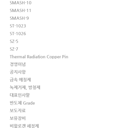
SMASH-10
SMASH-11
SMASH-9
ST-1023
ST-1026
SZ-5
SZ-7
Thermal Radiation Copper Pin
경영이념
공지사항
금속 에칭제
녹제거제, 방청제
대표인사말
반도체 Grade
보도자료
보유장비
비할로겐 세정제